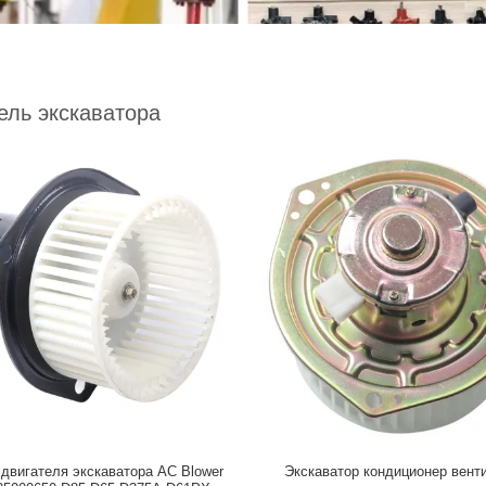
ель экскаватора
двигателя экскаватора AC Blower
Экскаватор кондиционер вент