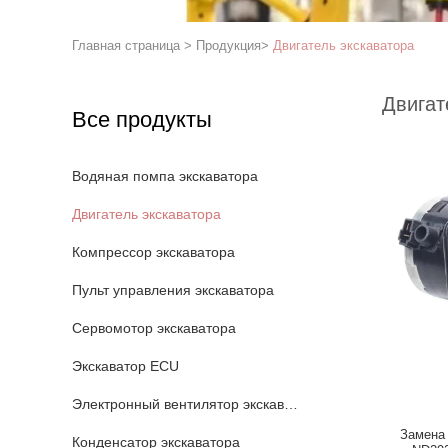
Главная страница
>
Продукция
>
Двигатель экскаватора
Двигат
Все продукты
Водяная помпа экскаватора
Двигатель экскаватора
Компрессор экскаватора
Пульт управления экскаватора
Сервомотор экскаватора
Экскаватор ECU
Электронный вентилятор экскаватора
Замена 
Конденсатор экскаватора