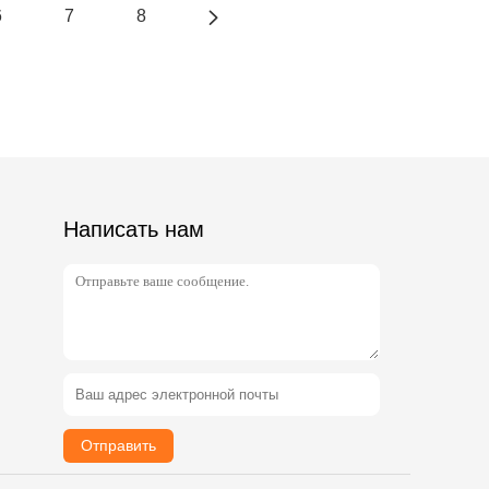
6
7
8
Написать нам
Отправить