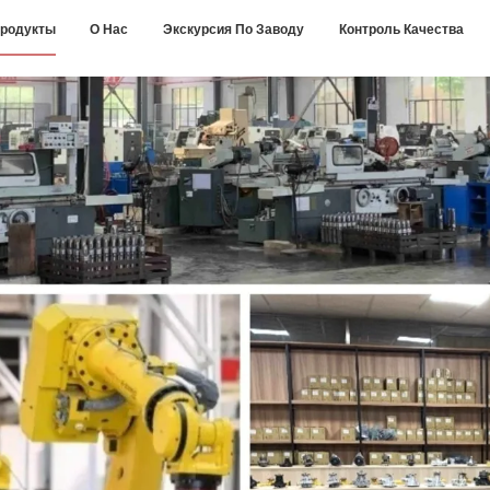
родукты
О Нас
Экскурсия По Заводу
Контроль Качества