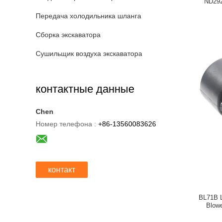
ND29
Передача холодильника шланга
Сборка экскаватора
Сушильщик воздуха экскаватора
контактные данные
Chen
Номер телефона :
+86-13560083626
контакт
BL71B 
Blow