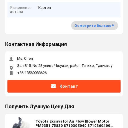
Упаковывая
Картон
детали
Осмотрите больше
Контактная Информация
Ms. Chen
Зал B15, No 28 улица Чжудзи, район Тяньхэ, Гуанчжоу
+86-13560083626
Контакт
Получить Лучшую Цену Для
Toyota Excavator Air Flow Blower Motor
PM9351 75830 871030E040 8710360400