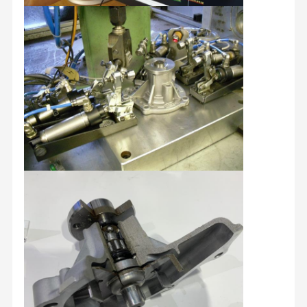
Передача холодильника шланга
Сборка экскаватора
Сушильщик воздуха экскаватора