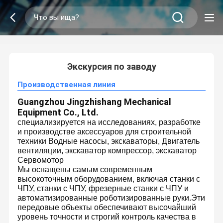
2
/
0
Экскурсия по заводу
Производственная линия
Guangzhou Jingzhishang Mechanical
Equipment Co., Ltd.
специализируется на исследованиях, разработке
и производстве аксессуаров для строительной
техники Водные насосы, экскаваторы, Двигатель
вентиляции, экскаватор компрессор, экскаватор
Сервомотор
Мы оснащены самым современным
высокоточным оборудованием, включая станки с
ЧПУ, станки с ЧПУ, фрезерные станки с ЧПУ и
автоматизированные роботизированные руки.Эти
передовые объекты обеспечивают высочайший
уровень точности и строгий контроль качества в