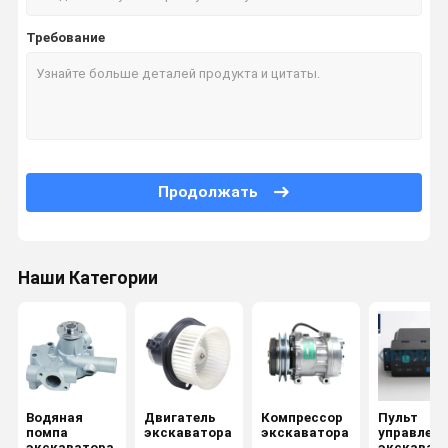
Требование
Продолжать
Наши Категории
Водяная
Двигатель
Компрессор
Пульт
помпа
экскаватора
экскаватора
управлени
экскаватора
экскават