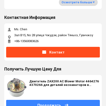
Осмотрите больше
Контактная Информация
Ms. Chen
Зал B15, No 28 улица Чжудзи, район Тяньхэ, Гуанчжоу
+86-13560083626
Контакт
Получить Лучшую Цену Для
Двигатель ZAX200 AC Blower Motor 4464276
4370266 для деталей экскаваторов в
машиностроительных цехах
Продолжать