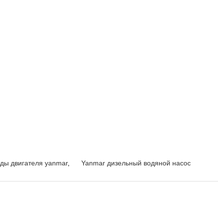
оды двигателя yanmar
,
Yanmar дизельный водяной насос