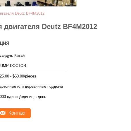
вигателя Deutz BF4M2012
 двигателя Deutz BF4M2012
ция
уандун, Китай
PUMP DOCTOR
25.00 - $50.00/pieces
артонные или деревянные поддоны
000 единиц/единиц в день
Контакт