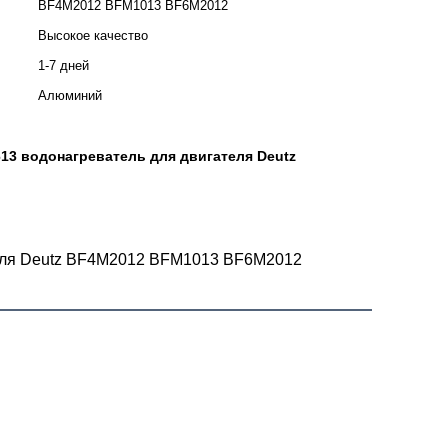
BF4M2012 BFM1013 BF6M2012
Высокое качество
1-7 дней
Алюминий
13 водонагреватель для двигателя Deutz
теля Deutz BF4M2012 BFM1013 BF6M2012