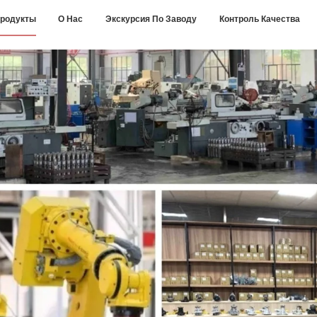
родукты
О Нас
Экскурсия По Заводу
Контроль Качества