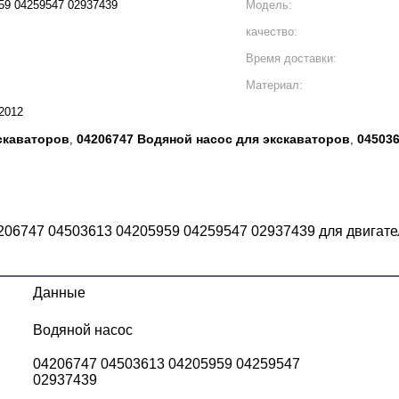
59 04259547 02937439
Модель:
качество:
Время доставки:
Материал:
2012
скаваторов
04206747 Водяной насос для экскаваторов
045036
,
,
206747 04503613 04205959 04259547 02937439 для двига
Данные
Водяной насос
04206747 04503613 04205959 04259547
02937439