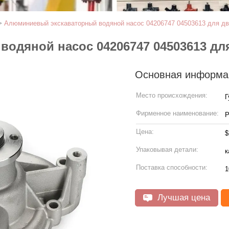
>
Алюминиевый экскаваторный водяной насос 04206747 04503613 для д
одяной насос 04206747 04503613 для
Основная информа
Место происхождения:
Г
Фирменное наименование:
Цена:
$
Упаковывая детали:
к
Поставка способности:
1
Лучшая цена