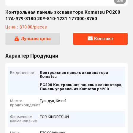
2
/
6
Контрольная панель экскаватора Komatsu PC200
17A-979-3180 20Y-810-1231 177300-8760
Цена：$70.00/pieces
Лучшая цена
Контакт
Характер Продукции
Выделенное
Контрольная панель экскаватора
Komatsu
,
,
PC200 Контрольная панель экскаватора
Панель управления Komatsu pc200
Место
Гуандун, Китай
происхождения
Фирменное
FOR KINDRESUN
наименование
Цена
$70.00/pieces