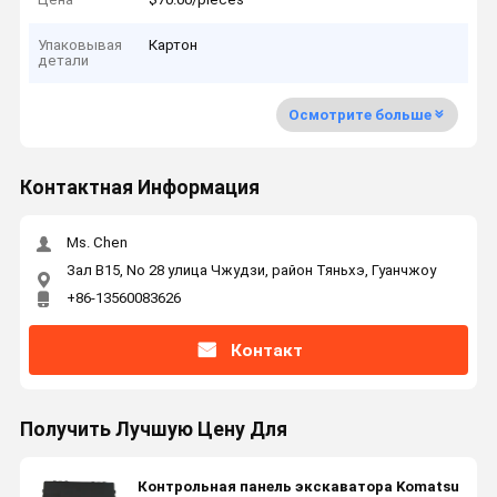
Упаковывая
Картон
детали
Осмотрите больше
Контактная Информация
Ms. Chen
Зал B15, No 28 улица Чжудзи, район Тяньхэ, Гуанчжоу
+86-13560083626
Контакт
Получить Лучшую Цену Для
Контрольная панель экскаватора Komatsu