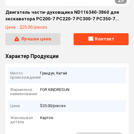
2
/
6
Двигатель части-духовщика ND116340-3860 для
экскаватора PC200-7 PC220-7 PC300-7 PC350-7
PC1250-8
Цена：$25.00/pieces
Лучшая цена
Контакт
Характер Продукции
Место
Гуандун, Китай
происхождения
Фирменное
FOR KINDRESUN
наименование
Цена
$25.00/pieces
Упаковывая
Картон
детали