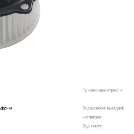
Применимые отрасли:
Африка
Видеосюжет выездной
инспекции:
Вид сбыта: