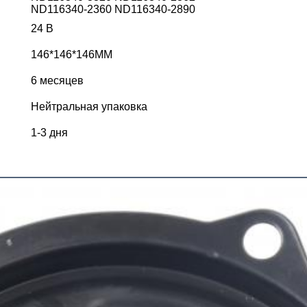
ND116340-2360 ND116340-2890
24 В
146*146*146MM
6 месяцев
Нейтральная упаковка
1-3 дня