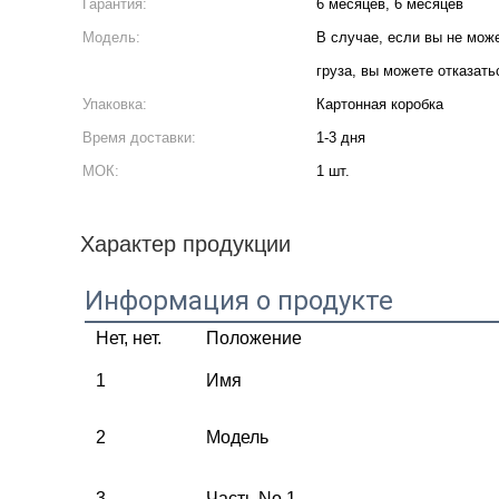
Гарантия:
6 месяцев, 6 месяцев
Модель:
В случае, если вы не мож
груза, вы можете отказатьс
Упаковка:
Картонная коробка
Время доставки:
1-3 дня
МОК:
1 шт.
Характер продукции
Информация о продукте
Нет, нет.
Положение
1
Имя
2
Модель
3
Часть No 1.