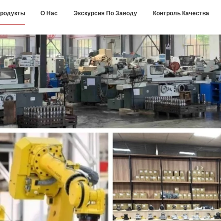
родукты
О Нас
Экскурсия По Заводу
Контроль Качества