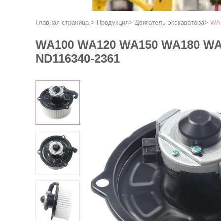
Главная страница
>
Продукция
>
Двигатель экскаватора
>
WA1
WA100 WA120 WA150 WA180 WA2
ND116340-2361