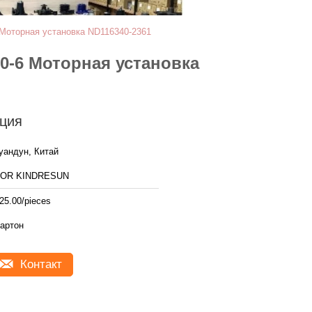
торная установка ND116340-2361
-6 Моторная установка
ция
уандун, Китай
FOR KINDRESUN
25.00/pieces
артон
Контакт