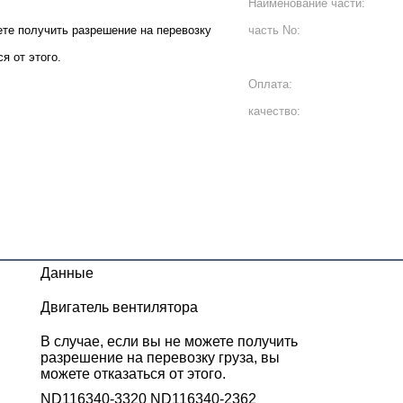
Наименование части:
ете получить разрешение на перевозку
часть No:
я от этого.
Оплата:
качество:
Данные
Двигатель вентилятора
В случае, если вы не можете получить
разрешение на перевозку груза, вы
можете отказаться от этого.
ND116340-3320 ND116340-2362